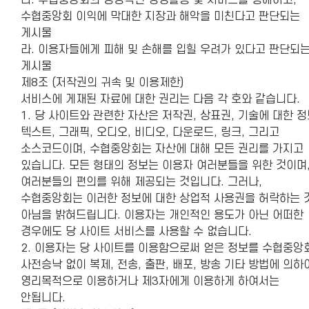
다. 수협중앙회의 정상적인 경영활동 및 서비스를 방해하고,
수협중앙회 이익에 막대한 지장과 해악을 미친다고 판단되는
게시물
라. 이용자들에게 피해 및 손해를 입힐 우려가 있다고 판단되
게시물
제8조 (저작권의 귀속 및 이용제한)
서비스에 게재된 자료에 대한 권리는 다음 각 호와 같습니다.
1. 당 사이트와 관련한 자산은 저작권, 상표권, 기술에 대한 정
텍스트, 그래픽, 오디오, 비디오, 다운로드, 링크, 그리고
소스코드이며, 수협중앙회는 자산에 대해 모든 권리를 가지고
있습니다. 모든 형태의 정보는 이용자 여러분들을 위한 것이며
여러분들의 편의를 위해 제공되는 것입니다. 그러나,
수협중앙회는 이러한 정보에 대한 상업적 사용권을 허락하는 
아님을 밝혀드립니다. 이용자는 개인적인 용도가 아닌 어떠한
경우에도 당 사이트 서비스를 사용할 수 없습니다.
2. 이용자는 당 사이트를 이용함으로써 얻은 정보를 수협중앙
사전승낙 없이 복제, 전송, 출판, 배포, 방송 기타 방법에 의하
영리목적으로 이용하거나 제3자에게 이용하게 하여서는
안됩니다.