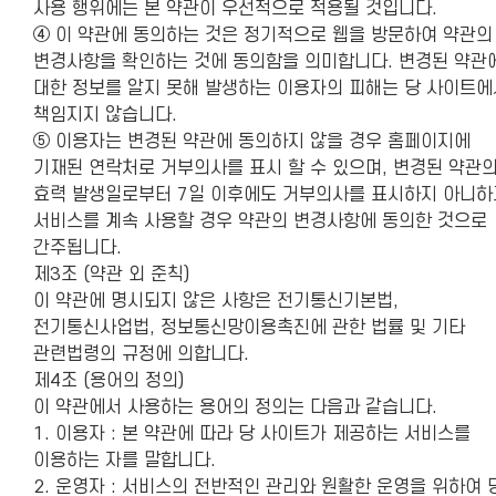
사용 행위에는 본 약관이 우선적으로 적용될 것입니다.
④ 이 약관에 동의하는 것은 정기적으로 웹을 방문하여 약관의
변경사항을 확인하는 것에 동의함을 의미합니다. 변경된 약관
대한 정보를 알지 못해 발생하는 이용자의 피해는 당 사이트에
책임지지 않습니다.
⑤ 이용자는 변경된 약관에 동의하지 않을 경우 홈페이지에
기재된 연락처로 거부의사를 표시 할 수 있으며, 변경된 약관
효력 발생일로부터 7일 이후에도 거부의사를 표시하지 아니하
서비스를 계속 사용할 경우 약관의 변경사항에 동의한 것으로
간주됩니다.
제3조 (약관 외 준칙)
이 약관에 명시되지 않은 사항은 전기통신기본법,
전기통신사업법, 정보통신망이용촉진에 관한 법률 및 기타
관련법령의 규정에 의합니다.
제4조 (용어의 정의)
이 약관에서 사용하는 용어의 정의는 다음과 같습니다.
1. 이용자 : 본 약관에 따라 당 사이트가 제공하는 서비스를
이용하는 자를 말합니다.
2. 운영자 : 서비스의 전반적인 관리와 원활한 운영을 위하여 