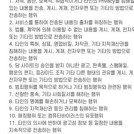
1. 저속, 음란, 모욕적, 위협적이거나 타인의 Privacy를 침해
있는 내용을 전송, 게시, 게재, 전자우편 또는 기타의 방법으로
전송하는 행위
2. 서비스를 통하여 전송된 내용의 출처를 위장하는 행위
3. 법률, 계약에 의해 이용할 수 없는 내용을 게시, 게재, 전자
또는 기타의 방법으로 전송하는 행위
4. 타인의 특허, 상표, 영업비밀, 저작권, 기타 지적재산권을
침해하는 내용을 게시, 게재, 전자우편 또는 기타의 방법으로
전송하는 행위
5. 당 사이트의 승인을 받지 아니한 광고, 판촉물, 스팸메일,
행운의 편지, 피라미드 조직 기타 다른 형태의 권유를 게시, 게
전자우편 또는 기타의 방법으로 전송하는 행위
6. 범죄행위를 목적으로 하거나 기타 범죄행위와 관련된 행위
7. 선량한 풍속, 기타 사회질서를 해하는 행위
8. 타인의 명예를 훼손하거나 모욕하는 행위
9. 타인의 지적재산권 등의 권리를 침해하는 행위
10. 해킹행위 또는 컴퓨터바이러스의 유포행위
11. 타인의 의사에 반하여 광고성 정보 등 일정한 내용을
지속적으로 전송하는 행위