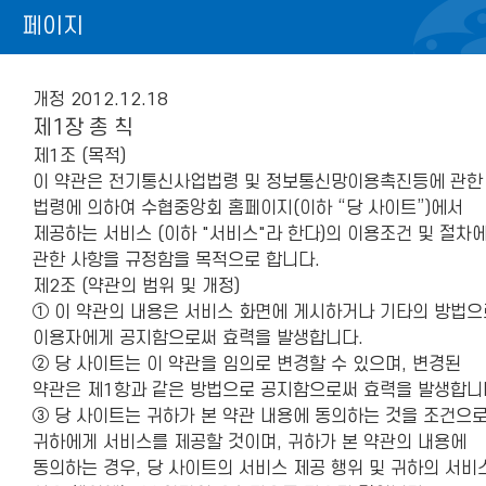
페이지
fnctId=sitemenu,menuViewType=tab
개정 2012.12.18
제1장 총 칙
제1조 (목적)
이 약관은 전기통신사업법령 및 정보통신망이용촉진등에 관한
법령에 의하여 수협중앙회 홈페이지(이하 “당 사이트”)에서
제공하는 서비스 (이하 "서비스"라 한다)의 이용조건 및 절차
관한 사항을 규정함을 목적으로 합니다.
제2조 (약관의 범위 및 개정)
① 이 약관의 내용은 서비스 화면에 게시하거나 기타의 방법으
이용자에게 공지함으로써 효력을 발생합니다.
② 당 사이트는 이 약관을 임의로 변경할 수 있으며, 변경된
약관은 제1항과 같은 방법으로 공지함으로써 효력을 발생합니
③ 당 사이트는 귀하가 본 약관 내용에 동의하는 것을 조건으
귀하에게 서비스를 제공할 것이며, 귀하가 본 약관의 내용에
동의하는 경우, 당 사이트의 서비스 제공 행위 및 귀하의 서비