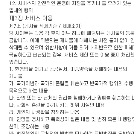
12. 서비스의 안전적인 운영에 지장을 주거나 줄 우려가 있는
일체의 행위
제3장 서비스 이용
제7조 (게시물 삭제기준 / 제재조치)
당 사이트는 다음 각 호의 어느 하나에 해당되는 게시물의 등
금합니다. 이에 위반되는 게시물에 대해서는 사전 통지 없이 
삭제될 수 있으며 위반사항이 거듭 되거나 위반으로 인한 피해
극심하다고 판단되는 경우, 서비스 제한 또는 이용 중지 처리할
있습니다.
1. 현행법을 어기고 공공질서, 미풍양속을 저해하는 내용의
게시물
가. 국가이념과 국가의 존립을 훼손하고 반국가적 행위의 수행
목적으로 하는 내용
나. 타인 또는 타 단체의 권리를 침해하거나 명예를 훼손하는 
다. 사회적 혼란을 야기시키는 허위 사실인 내용
라. 개인의 사생활을 침해하는 내용
마. 인명을 경시하고 폭력성이 짙은 내용 및 범죄 혹은 비행행
찬미, 조장하는 내용