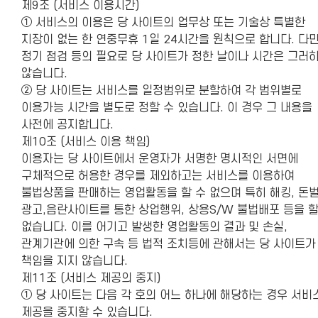
제9조 (서비스 이용시간)
① 서비스의 이용은 당 사이트의 업무상 또는 기술상 특별한
지장이 없는 한 연중무휴 1일 24시간을 원칙으로 합니다. 다
정기 점검 등의 필요로 당 사이트가 정한 날이나 시간은 그러
않습니다.
② 당 사이트는 서비스를 일정범위로 분할하여 각 범위별로
이용가능 시간을 별도로 정할 수 있습니다. 이 경우 그 내용을
사전에 공지합니다.
제10조 (서비스 이용 책임)
이용자는 당 사이트에서 운영자가 서명한 명시적인 서면에
구체적으로 허용한 경우를 제외하고는 서비스를 이용하여
불법상품을 판매하는 영업활동을 할 수 없으며 특히 해킹, 돈
광고,음란사이트를 통한 상업행위, 상용S/W 불법배포 등을 할
없습니다. 이를 어기고 발생한 영업활동의 결과 및 손실,
관계기관에 의한 구속 등 법적 조치등에 관해서는 당 사이트가
책임을 지지 않습니다.
제11조 (서비스 제공의 중지)
① 당 사이트는 다음 각 호의 어느 하나에 해당하는 경우 서비
제공을 중지할 수 있습니다.