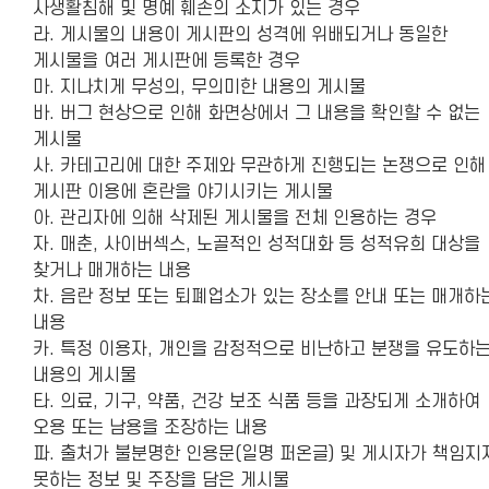
사생활침해 및 명예 훼손의 소지가 있는 경우
라. 게시물의 내용이 게시판의 성격에 위배되거나 동일한
게시물을 여러 게시판에 등록한 경우
마. 지나치게 무성의, 무의미한 내용의 게시물
바. 버그 현상으로 인해 화면상에서 그 내용을 확인할 수 없는
게시물
사. 카테고리에 대한 주제와 무관하게 진행되는 논쟁으로 인해
게시판 이용에 혼란을 야기시키는 게시물
아. 관리자에 의해 삭제된 게시물을 전체 인용하는 경우
자. 매춘, 사이버섹스, 노골적인 성적대화 등 성적유희 대상을
찾거나 매개하는 내용
차. 음란 정보 또는 퇴폐업소가 있는 장소를 안내 또는 매개하
내용
카. 특정 이용자, 개인을 감정적으로 비난하고 분쟁을 유도하
내용의 게시물
타. 의료, 기구, 약품, 건강 보조 식품 등을 과장되게 소개하여
오용 또는 남용을 조장하는 내용
파. 출처가 불분명한 인용문(일명 퍼온글) 및 게시자가 책임지
못하는 정보 및 주장을 담은 게시물