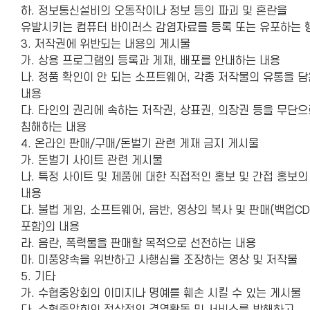
하. 정보통신설비의 오동작이나 정보 등의 파괴 및 혼란을
유발시키는 컴퓨터 바이러스 감염자료를 등록 또는 유포하는 
3. 저작권에 위반되는 내용의 게시물
가. 상용 프로그램의 등록과 게재, 배포를 안내하는 내용
나. 정품 확인이 안 되는 소프트웨어, 각종 저작물의 유통을 
내용
다. 타인의 권리에 속하는 저작권, 상표권, 의장권 등을 무단
침해하는 내용
4. 온라인 판매/구매/돈벌기 관련 게재 금지 게시물
가. 돈벌기 사이트 관련 게시물
나. 특정 사이트 및 제품에 대한 직접적인 홍보 및 간접 홍보의
내용
다. 불법 게임, 소프트웨어, 음반, 영상의 복사 및 판매(백업CD
포함)의 내용
라. 음란, 폭력물을 판매할 목적으로 선전하는 내용
마. 미풍양속을 위반하고 사행심을 조장하는 영상 및 저작물
5. 기타
가. 수협중앙회의 이미지나 명예를 훼손 시킬 수 있는 게시물