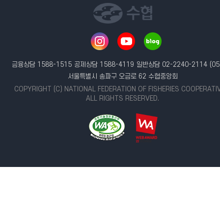
금융상담 1588-1515
공제상담 1588-4119
일반상담 02-2240-2114
(05
서울특별시 송파구 오금로 62 수협중앙회
COPYRIGHT (C) NATIONAL FEDERATION OF FISHERIES COOPERATI
ALL RIGHTS RESERVED.