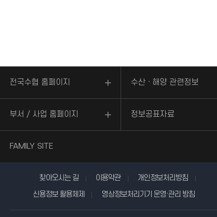
전국수협 홈페이지
수산ㆍ해양 관련정보
부서 / 사업 홈페이지
정보공표자료
FAMILY SITE
찾아오시는 길
이용약관
개인정보처리방침
신용정보 활용체제
영상정보처리기기 운영·관리 방침