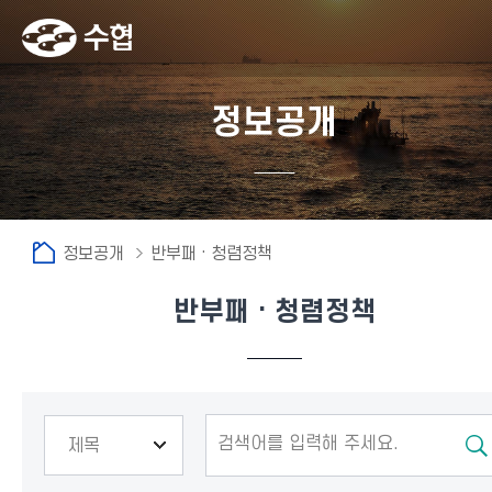
정보공개
정보공개
반부패 · 청렴정책
반부패 · 청렴정책