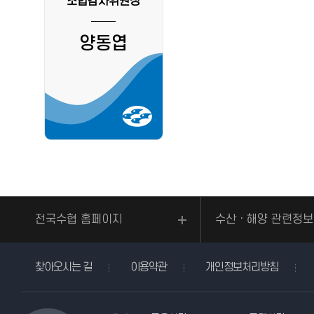
조합감사위원장
양동엽
전국수협 홈페이지
수산ㆍ해양 관련정보
찾아오시는 길
이용약관
개인정보처리방침