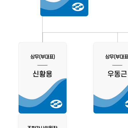
상무(부대표)
상무(부대표
신황용
우동근