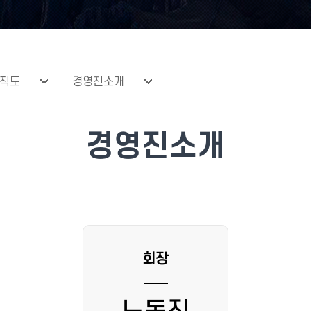
조직도
경영진소개
경영진소개
회장