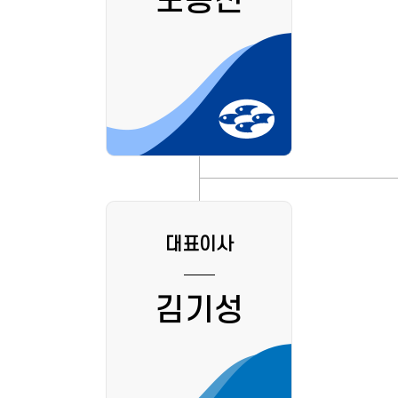
노동진
대표이사
김기성