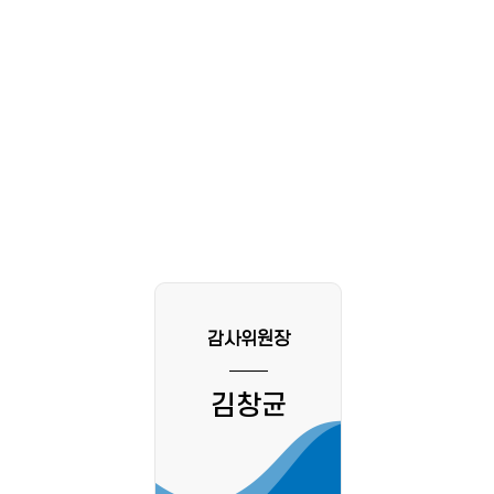
감사위원장
김창균