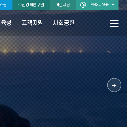
LANGUAGE
쇼핑
수산경제연구원
어촌사랑
재육성
고객지원
사회공헌