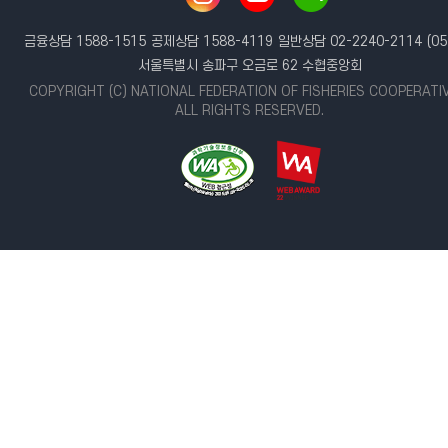
금융상담 1588-1515
공제상담 1588-4119
일반상담 02-2240-2114
(05
서울특별시 송파구 오금로 62 수협중앙회
COPYRIGHT (C) NATIONAL FEDERATION OF FISHERIES COOPERATI
ALL RIGHTS RESERVED.