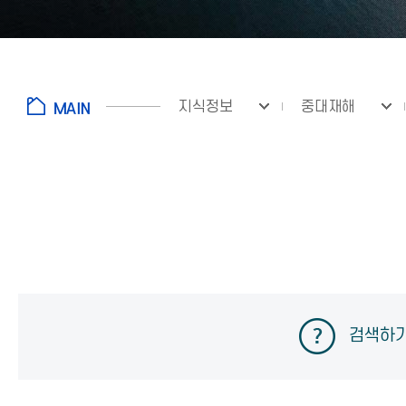
지식정보
중대재해
검색하