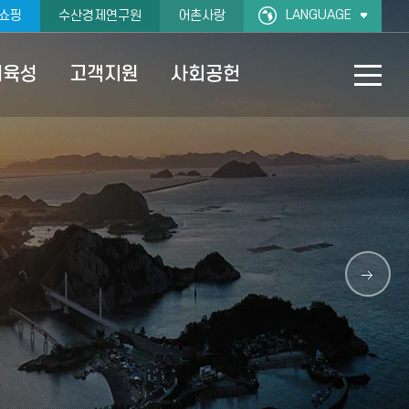
LANGUAGE
쇼핑
수산경제연구원
어촌사랑
재육성
고객지원
사회공헌