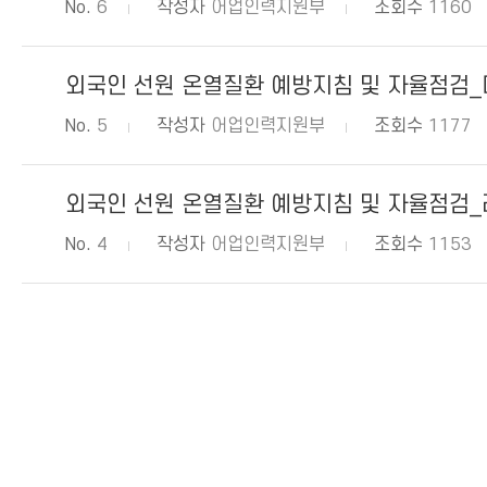
No.
6
작성자
어업인력지원부
조회수
1160
외국인 선원 온열질환 예방지침 및 자율점검
No.
5
작성자
어업인력지원부
조회수
1177
외국인 선원 온열질환 예방지침 및 자율점검
No.
4
작성자
어업인력지원부
조회수
1153