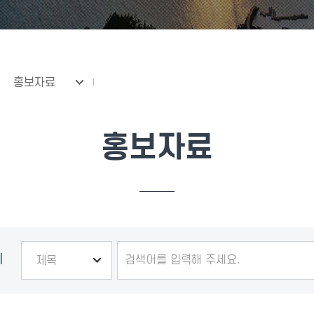
홍보자료
홍보자료
기