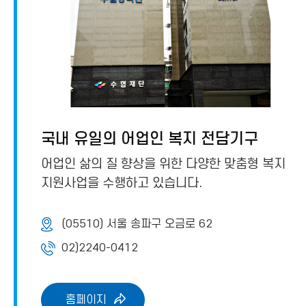
국내 유일의 어업인 복지 전담기구
어업인 삶의 질 향상을 위한 다양한 맞춤형 복지
지원사업을 수행하고 있습니다.
(05510) 서울 송파구 오금로 62
02)2240-0412
홈페이지