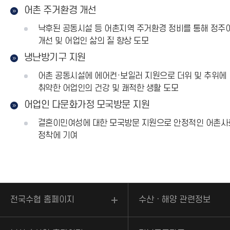
어촌 주거환경 개선
낙후된 공동시설 등 어촌지역 주거환경 정비를 통해 정주
개선 및 어업인 삶의 질 향상 도모
냉난방기구 지원
어촌 공동시설에 에어컨·보일러 지원으로 더위 및 추위에
취약한 어업인의 건강 및 쾌적한 생활 도모
어업인 다문화가정 모국방문 지원
결혼이민여성에 대한 모국방문 지원으로 안정적인 어촌사
정착에 기여
전국수협 홈페이지
수산ㆍ해양 관련정보