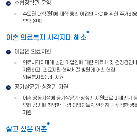
수협장학관 운영
수도권 대학(원)에 재학 중인 어업인 자녀를 위한 주거비
부담 완화
어촌 의료복지 사각지대 해소
어업인 의료지원
의료사각지대에 놓인 어업인에 대한 의료비 및 건강검진
지원하고, 의료지원 협약체결 병원에 어촌 현장
의료봉사활동비 지원
공기살균기·청정기 지원
어촌 공동시설에 공기살균기·청정기 지원으로 미세먼지 
유해 공기에 취약한 고령 어업인들의 안전하고 쾌적한 생
지원
살고 싶은 어촌