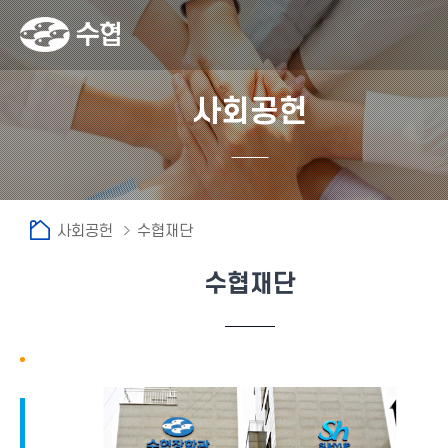
사회공헌
사회공헌
수협재단
수협재단
fnctId=sitemenu,menuViewType=tab