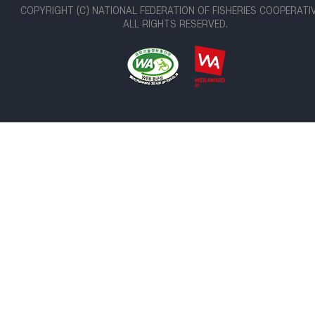
COPYRIGHT (C) NATIONAL FEDERATION OF FISHERIES COOPERATI
ALL RIGHTS RESERVED.