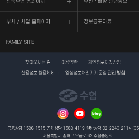
전국수협 홈페이지
수산ㆍ해양 관련정보
부서 / 사업 홈페이지
정보공표자료
FAMILY SITE
찾아오시는 길
이용약관
개인정보처리방침
신용정보 활용체제
영상정보처리기기 운영·관리 방침
금융상담 1588-1515
공제상담 1588-4119
일반상담 02-2240-2114
(05
서울특별시 송파구 오금로 62 수협중앙회