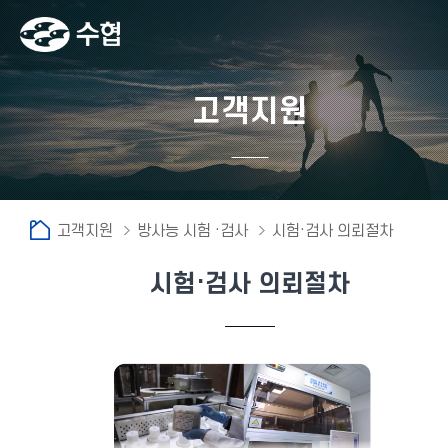
고객지원
고객지원
방사능 시험 ·검사
시험·검사 의뢰절차
시험·검사 의뢰절차
fnctId=sitemenu,menuViewType=tab