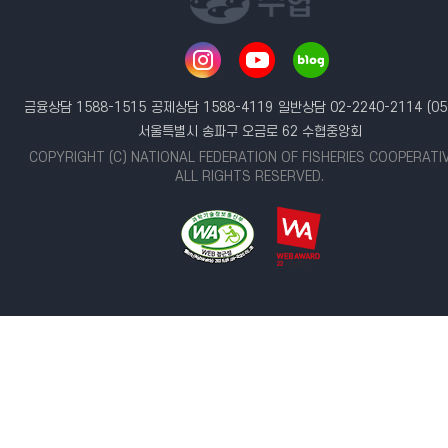
금융상담 1588-1515
공제상담 1588-4119
일반상담 02-2240-2114
(05
서울특별시 송파구 오금로 62 수협중앙회
COPYRIGHT (C) NATIONAL FEDERATION OF FISHERIES COOPERATI
ALL RIGHTS RESERVED.